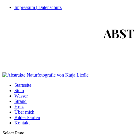
Impressum | Datenschutz
ABS
Startseite
Stein
Wasser
Strand
Holz
Über mich
Bilder kaufen
Kontakt
Select Page