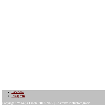
Facebook
Instagram
Copyright by Katja Liedle 2017-2025 | Abstrakte Naturfotografie