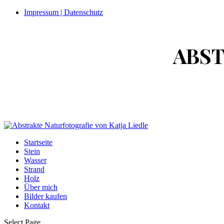
Impressum | Datenschutz
ABS
Startseite
Stein
Wasser
Strand
Holz
Über mich
Bilder kaufen
Kontakt
Select Page